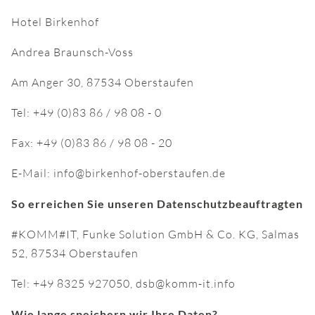
Hotel Birkenhof
Andrea Braunsch-Voss
Am Anger 30, 87534 Oberstaufen
Tel: +49 (0)83 86 / 98 08 - 0
Fax: +49 (0)83 86 / 98 08 - 20
E-Mail: info@birkenhof-oberstaufen.de
So erreichen Sie unseren Datenschutzbeauftragten
#KOMM#IT, Funke Solution GmbH & Co. KG, Salmas
52, 87534 Oberstaufen
Tel: +49 8325 927050, dsb@komm-it.info
Wie lange speichern wir Ihre Daten?