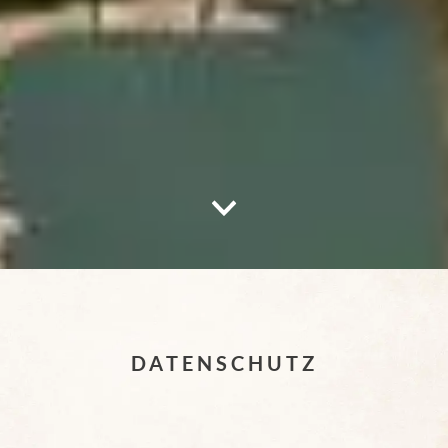
Nach unten scrollen – zum Inha
DATENSCHUTZ