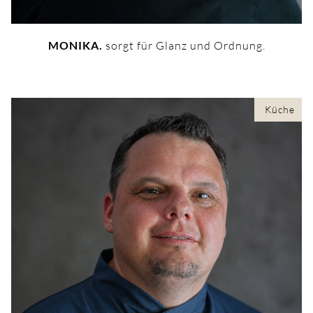
MONIKA.
sorgt für Glanz und Ordnung.
Küche