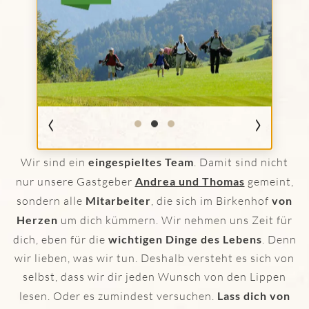
ZU GAST IM BIRKENHOF OBERSTAUFEN
DIE MENSCHEN IM HOTEL
‹
›
Wir sind ein
eingespieltes Team
. Damit sind nicht
nur unsere Gastgeber
Andrea und Thomas
gemeint,
sondern alle
Mitarbeiter
, die sich im Birkenhof
von
Herzen
um dich kümmern. Wir nehmen uns Zeit für
dich, eben für die
wichtigen Dinge des Lebens
. Denn
wir lieben, was wir tun. Deshalb versteht es sich von
selbst, dass wir dir jeden Wunsch von den Lippen
lesen. Oder es zumindest versuchen.
Lass dich von