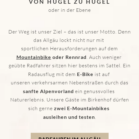
VON HÜGEL ZU HÜGEL
oder in der Ebene
Der Weg ist unser Ziel – das ist unser Motto. Denn
das Allgäu lockt nicht nur mit
sportlichen Herausforderungen auf dem
Mountainbike
oder Rennrad
. Auch weniger
geübte Radfahrer sitzen hier bestens im Sattel. Ein
Radausflug mit dem
E-Bike
ist auf
unseren verkehrsarmen Nebenstraßen durch das
sanfte Alpenvorland
ein genussvolles
Naturerlebnis. Unsere Gäste im Birkenhof dürfen
sich gerne
zwei E-Mountainbikes
ausleihen und testen
.
RADFAHREN IM ALLGÄU