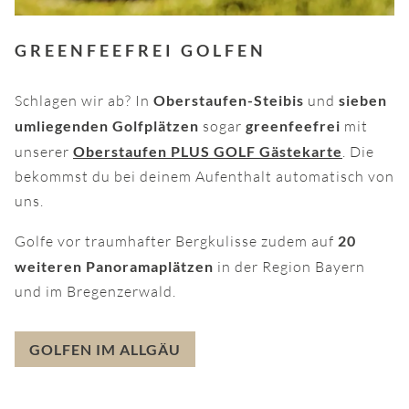
GREENFEEFREI GOLFEN
Schlagen wir ab? In
Oberstaufen-Steibis
und
sieben
umliegenden Golfplätzen
sogar
greenfeefrei
mit
unserer
Oberstaufen PLUS GOLF Gästekarte
. Die
bekommst du bei deinem Aufenthalt automatisch von
uns.
Golfe vor traumhafter Bergkulisse zudem auf
20
weiteren Panoramaplätzen
in der Region Bayern
und im Bregenzerwald.
GOLFEN IM ALLGÄU