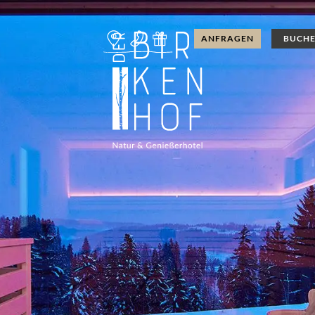
Anfahrt & Kontakt
Anrufen: +49 8386 98080
Gutscheine
ANFRAGEN
BUCH