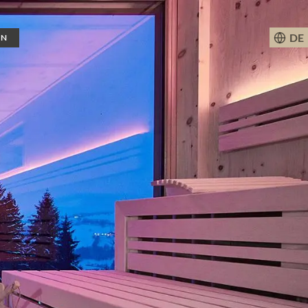
DE
EN